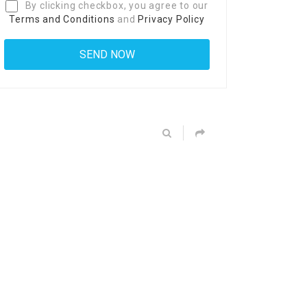
By clicking checkbox, you agree to our
Terms and Conditions
and
Privacy Policy