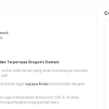
C
iewed
05
 dan Terpercaya Dragon’s Domain
r online milik laman yang telah mempunyai reputasi
adil.
i lisensi legal
supaya Anda
bisa bermain dengan
n juga menawarkan bonus slot 100 to 7x atau
 menguntungkan bagi pemain baru.