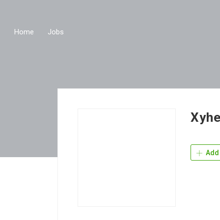
Home
Jobs
Xyhe
Add 