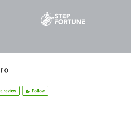
ro
a review
Follow