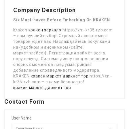
Company Description
Six Must-haves Before Embarking On KRAKEN
Kraken
кракен зеркало
https://xn--kr35-rzb.com
– вам лучший выбор! Огромный ассортимент
товаров ждёт вас. Наслаждайтесь покупками
на {удобном и анонимном {сайте|
маркетплейсе}}. Регистрация займёт всего
пару секунд. Система диспутов для решения
спорных моментов предусматривает
добавление справедливого модератора.
KRAKEN
кракен маркет даркнет тор
https://xn--
kr35-rzb.com – с нами безопасно!
кракен маркет даркнет тор
Contact Form
User Name: