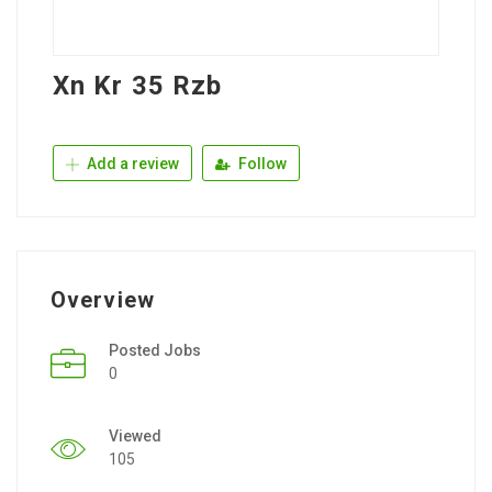
Xn Kr 35 Rzb
Add a review
Follow
Overview
Posted Jobs
0
Viewed
105