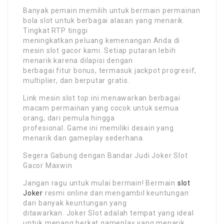
Banyak pemain memilih untuk bermain permainan
bola slot untuk berbagai alasan yang menarik.
Tingkat RTP tinggi
meningkatkan peluang kemenangan Anda di
mesin slot gacor kami. Setiap putaran lebih
menarik karena dilapisi dengan
berbagai fitur bonus, termasuk jackpot progresif,
multiplier, dan berputar gratis.
Link mesin slot top ini menawarkan berbagai
macam permainan yang cocok untuk semua
orang, dari pemula hingga
profesional. Game ini memiliki desain yang
menarik dan gameplay sederhana.
Segera Gabung dengan Bandar Judi Joker Slot
Gacor Maxwin
Jangan ragu untuk mulai bermain! Bermain
slot
Joker
resmi online dan mengambil keuntungan
dari banyak keuntungan yang
ditawarkan. Joker Slot adalah tempat yang ideal
untuk menang berkat gameplay yang menarik,