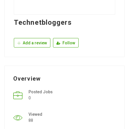
Technetbloggers
Add a review
Follow
Overview
Posted Jobs
0
Viewed
88