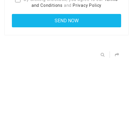
and Conditions
and
Privacy Policy