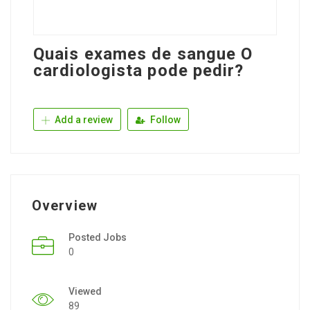
Quais exames de sangue O
cardiologista pode pedir?
Add a review
Follow
Overview
Posted Jobs
0
Viewed
89