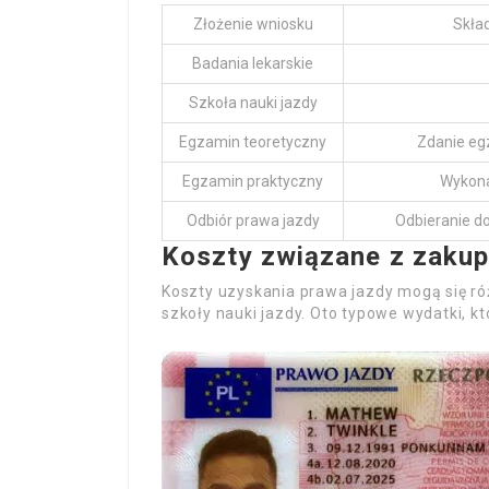
Złożenie wniosku
Skła
Badania lekarskie
Szkoła nauki jazdy
Egzamin teoretyczny
Zdanie eg
Egzamin praktyczny
Wykona
Odbiór prawa jazdy
Odbieranie d
Koszty związane z zaku
Koszty uzyskania prawa jazdy mogą się róż
szkoły nauki jazdy. Oto typowe wydatki, kt