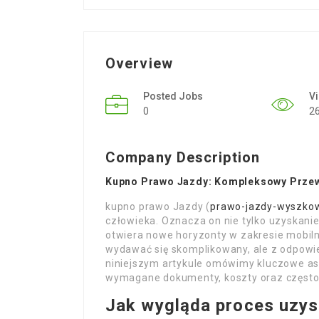
Overview
Posted Jobs
V
0
2
Company Description
Kupno Prawo Jazdy: Kompleksowy Prze
kupno prawo Jazdy (
prawo-jazdy-wyszkow
człowieka. Oznacza on nie tylko uzyskani
otwiera nowe horyzonty w zakresie mobiln
wydawać się skomplikowany, ale z odpowi
niniejszym artykule omówimy kluczowe a
wymagane dokumenty, koszty oraz często
Jak wygląda proces uzys