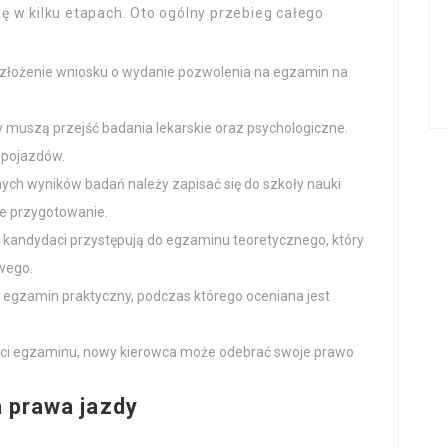
ę w kilku etapach. Oto ogólny przebieg całego
 złożenie wniosku o wydanie pozwolenia na egzamin na
 muszą przejść badania lekarskie oraz psychologiczne.
 pojazdów.
ch wyników badań należy zapisać się do szkoły nauki
ne przygotowanie.
 kandydaci przystępują do egzaminu teoretycznego, który
wego.
 egzamin praktyczny, podczas którego oceniana jest
ści egzaminu, nowy kierowca może odebrać swoje prawo
 prawa jazdy