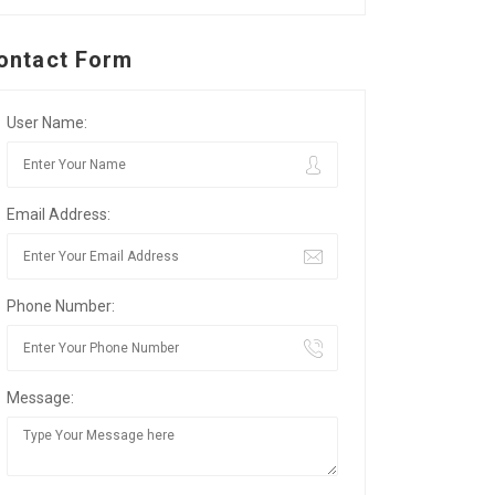
ontact Form
User Name:
Email Address:
Phone Number:
Message: