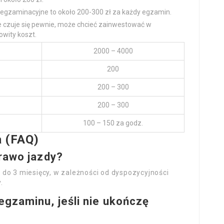
y egzaminacyjne to około 200-300 zł za każdy egzamin.
nie czuje się pewnie, może chcieć zainwestować w
owity koszt.
2000 – 4000
200
200 – 300
200 – 300
100 – 150 za godz.
 (FAQ)
prawo jazdy?
 do 3 miesięcy, w zależności od dyspozycyjności
.
egzaminu, jeśli nie ukończę