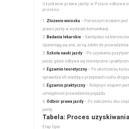
Uzyskanie prawa jazdy w Polsce odbywa si
procesu:
Złożenie wniosku
– Pierwszym krokiem jest
prawo jazdy w wydziale komunikacji.
Badania lekarskie
– Kandydaci na kierowców
Upewniają się one, że są zdolni do prowadzenia
Szkoła nauki jazdy
– Po uzyskaniu pozytywny
jazdy, gdzie odbywa się teoretyczne i praktycz
Egzamin teoretyczny
– Po ukończeniu kursu
sprawdza ich wiedzę o przepisach ruchu drogo
Egzamin praktyczny
– Kolejnym etapem jest
umiejętność prowadzenia pojazdu.
Odbiór prawa jazdy
– Po zaliczeniu obu czę
jazdy.
Tabela: Proces uzyskiwania
Etap Opis