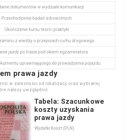
danie dokumentów w wydziale komunikacji
Przechodzenie badań zdrowotnych
Ukończenie kursu teorii i praktyki
zaminu z wiedzy o przepisach ruchu drogowego
nie jazdy po trasie pod okiem egzaminatora
okumentu uprawniającego do prowadzenia pojazdu
pem prawa jazdy
nić w zależności od lokalizacji oraz wybranej
óre należy uwzględnić:
Tabela: Szacunkowe
koszty uzyskania
prawa jazdy
Wydatki Koszt (PLN)