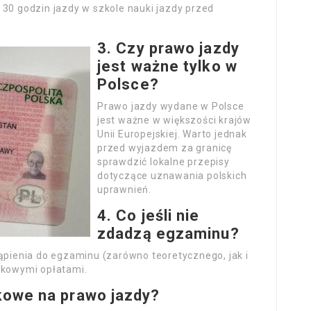
 30 godzin jazdy w szkole nauki jazdy przed
3. Czy prawo jazdy
jest ważne tylko w
Polsce?
Prawo jazdy wydane w Polsce
jest ważne w większości krajów
Unii Europejskiej. Warto jednak
przed wyjazdem za granicę
sprawdzić lokalne przepisy
dotyczące uznawania polskich
uprawnień.
4. Co jeśli nie
zdadzą egzaminu?
ienia do egzaminu (zarówno teoretycznego, jak i
atkowymi opłatami.
kowe na prawo jazdy?