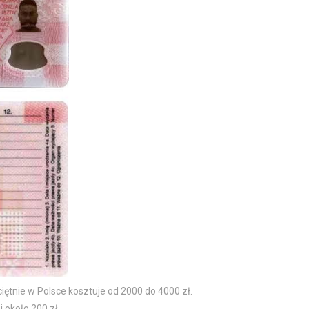
ciętnie w Polsce kosztuje od 2000 do 4000 zł.
 około 200 zł.