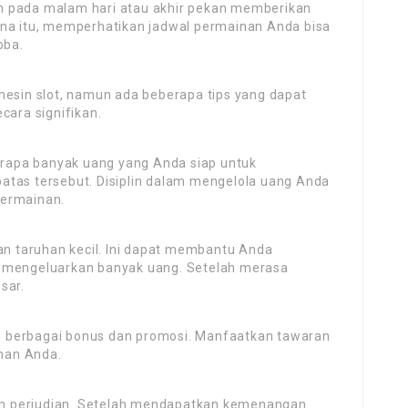
n pada malam hari atau akhir pekan memberikan
ena itu, memperhatikan jadwal permainan Anda bisa
oba.
 mesin slot, namun ada beberapa tips yang dapat
ara signifikan.
rapa banyak uang yang Anda siap untuk
atas tersebut. Disiplin dalam mengelola uang Anda
permainan.
 taruhan kecil. Ini dapat membantu Anda
s mengeluarkan banyak uang. Setelah merasa
sar.
n berbagai bonus dan promosi. Manfaatkan tawaran
uhan Anda.
m perjudian. Setelah mendapatkan kemenangan