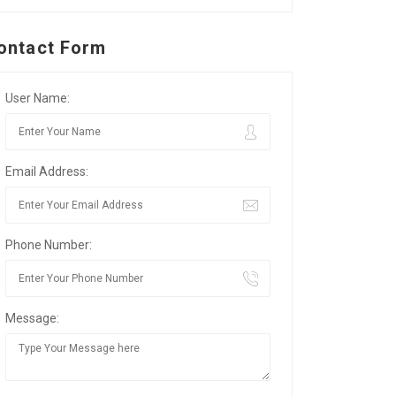
ontact Form
User Name:
Email Address:
Phone Number:
Message: