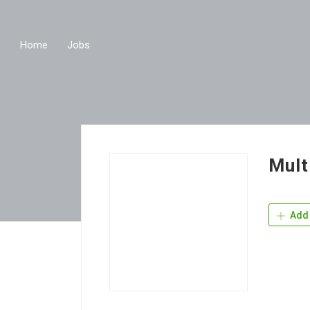
Home
Jobs
Mult
Add 