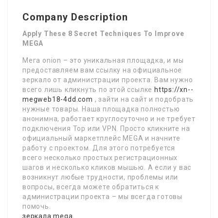
Company Description
Apply These 8 Secret Techniques To Improve
MEGA
Мега onion – это уникальная площадка, и мы
предоставляем вам ссылку на официальное
зеркало от администрации проекта. Вам нужно
всего лишь кликнуть по этой ссылке
https://xn--
megweb18-4dd.com
, зайти на сайт и подобрать
нужные товары. Наша площадка полностью
анонимна, работает круглосуточно и не требует
подключения Тор или VPN. Просто кликните на
официальный маркетплейс MEGA и начните
работу с проектом. Для этого потребуется
всего несколько простых регистрационных
шагов и несколько кликов мышью. А если у вас
возникнут любые трудности, проблемы или
вопросы, всегда можете обратиться к
администрации проекта – мы всегда готовы
помочь.
зеркала mega