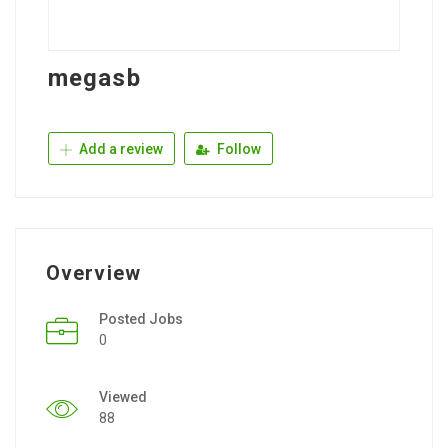
megasb
Add a review
Follow
Overview
Posted Jobs
0
Viewed
88