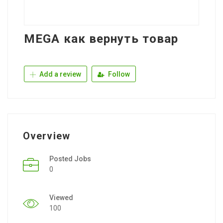
MEGA как вернуть товар
Add a review
Follow
Overview
Posted Jobs
0
Viewed
100