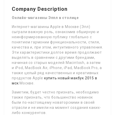
Company Description
Онлайн-магазины Эппл в столице
Интернет-магазины Apple в Москве (Эпл)
сыграли важную роль, ознакомив обширную и
неинформированную публику глобально с
понятием гармонии функциональности, стиля,
качества и, при этом, интуитивного управления.
Эти характеристики долгое время продолжают
выделять в сравнении с другими брендами,
начиная со старых моделей Macintosh, а затем
и iPod, MacBook Air, iPhone, iPad, MacBook Pro, а
также целый ряд качественных и креативных
продуктов Apple
купить новый макбук 2015 в
мск
Москве.
Заметим, будет честно признать, необходимо
также признать, что большинство новинок
были по-настоящему новаторскими в своей
отрасли и не имели на момент создания каких-
либо конкурентов.