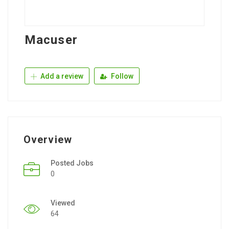
Macuser
Add a review
Follow
Overview
Posted Jobs
0
Viewed
64