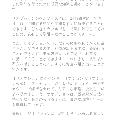
した取引を行うために必要な知識を得ることができま
す。
ザオプションのヘルプデスクは、24時間対応してお
り、取引に関する疑問や問題をすぐに解決することが
できます。どんなトラブルでも、迅速に対応してくれ
るため、安心して取引を進めることができます。
また、ザオプションでは、取引の結果を見てから出金
することができるので、利益が出るまで取引を続ける
ことができます。出金処理は迅速であり、利益を手元
に持ってくることができます。これにより、取引後の
不安を感じることなく、すぐに資金を引き出すことが
できます。
【ザオプション ログイン|ザ・オプション|ザオプショ
ン公式】にアクセスし、取引を始めましょう。デモア
カウントで練習を重ねて、リアルな市場に挑戦し、成
功を収めましょう。ザオプションは、投資家が自信を
持って取引を進められるように、最適な環境とツール
を提供しています。
最後に、ザオプションは、取引を学ぶための教育コン