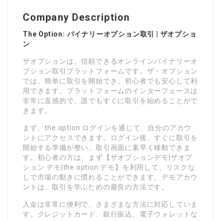
Company Description
The Option: バイナリーオプション取引 | ザオプショ
ン
ザオプションは、信頼できるオンラインバイナリーオ
プション取引プラットフォームです。ザ・オプション
では、簡単に取引を開始でき、初心者でも安心して利
用できます。プラットフォームのインターフェースは
非常に直感的で、誰でもすぐに取引を始めることがで
きます。
まず、the option ログインを通じて、自分のアカウ
ントにアクセスできます。ログイン後、すぐに取引を
開始する準備が整い、取引画面に素早く移動できま
す。初心者の方は、まず【ザオプションデモ|ザオプ
ション デモ|the option デモ】を利用して、リスクな
しで市場の動きに慣れることができます。デモアカウ
ントは、取引を学ぶための最良の方法です。
入金は非常に便利で、さまざまな方法に対応していま
す。クレジットカード、銀行振込、電子ウォレットな