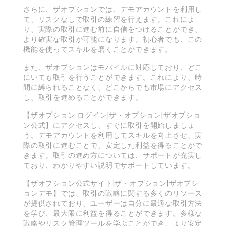
さらに、ザオプションでは、デモアカウントを利用し
て、リスクなしで取引の練習を行えます。これによ
り、実際の取引に進む前に自信をつけることができ、
より確実な取引が可能になります。初心者でも、この
機能を使ってスキルを磨くことができます。
また、ザオプションはモバイルに対応しており、どこ
にいても取引を行うことができます。これにより、時
間に縛られることなく、どこからでも市場にアクセス
し、取引を進めることができます。
【ザオプション ログイン|ザ・オプション|ザオプショ
ン公式】にアクセスし、すぐに取引を開始しましょ
う。デモアカウントを利用してスキルを向上させ、実
際の取引に進むことで、安定した利益を得ることがで
きます。取引の進め方については、サポートが充実し
ており、わかりやすい説明でサポートしています。
【ザオプション公式サイト|ザ・オプション|ザオプシ
ョンデモ】では、取引の戦略に関する多くのリソース
が提供されており、ユーザーは自分に最適な取引方法
を学び、最大限に利益を得ることができます。多様な
戦略やリスク管理ツールを学ぶことができ、より安定