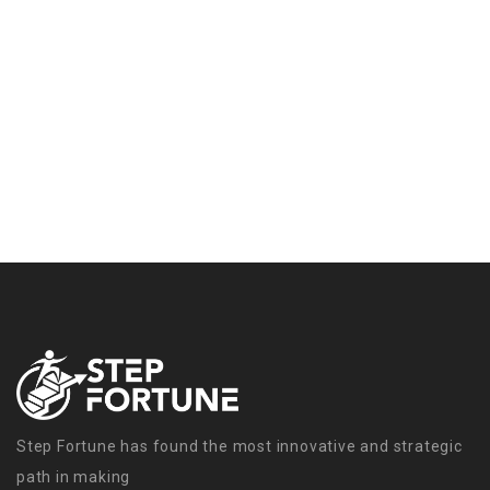
Step Fortune has found the most innovative and strategic
path in making