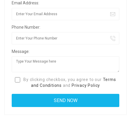
Email Address:
Phone Number:
Message:
By clicking checkbox, you agree to our
Terms
and Conditions
and
Privacy Policy