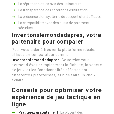
La réputation et les avis des utilisateurs.
La transparence des conditions d’utilisation.
La présence d’un système de support client efficace.
La compatibilité avec des outils de paiement
sécurisés.
Inventonslemondedapres, votre
partenaire pour comparer
Pour vous aider à trouver la plateforme idéale,
utilisez un comparateur comme
Inventonslemondedapres
. Ce service vous
permet d’évaluer rapidement la fiabilité, la variété
de jeux, et les fonctionnalités offertes par
différentes plateformes, afin de faire un choix
éclairé.
Conseils pour optimiser votre
expérience de jeu tactique en
ligne
Pratiquez gratuitement
: La plupart des