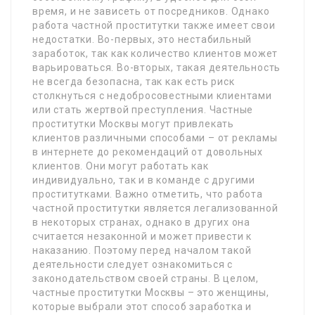
время, и не зависеть от посредников. Однако
работа частной проститутки также имеет свои
недостатки. Во-первых, это нестабильный
заработок, так как количество клиентов может
варьироваться. Во-вторых, такая деятельность
не всегда безопасна, так как есть риск
столкнуться с недобросовестными клиентами
или стать жертвой преступления. Частные
проститутки Москвы могут привлекать
клиентов различными способами – от рекламы
в интернете до рекомендаций от довольных
клиентов. Они могут работать как
индивидуально, так и в команде с другими
проститутками. Важно отметить, что работа
частной проститутки является легализованной
в некоторых странах, однако в других она
считается незаконной и может привести к
наказанию. Поэтому перед началом такой
деятельности следует ознакомиться с
законодательством своей страны. В целом,
частные проститутки Москвы – это женщины,
которые выбрали этот способ заработка и