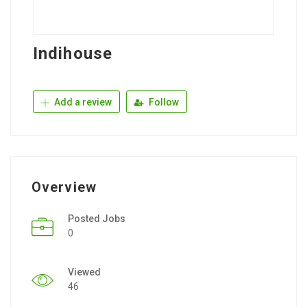
Indihouse
Add a review
Follow
Overview
Posted Jobs
0
Viewed
46