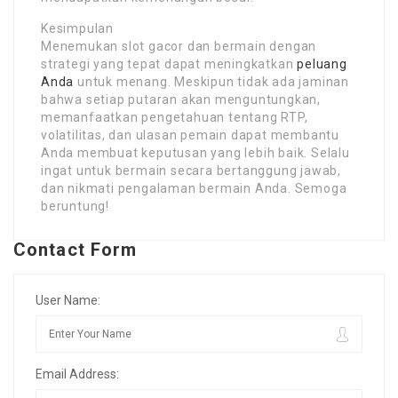
Kesimpulan
Menemukan slot gacor dan bermain dengan
strategi yang tepat dapat meningkatkan
peluang
Anda
untuk menang. Meskipun tidak ada jaminan
bahwa setiap putaran akan menguntungkan,
memanfaatkan pengetahuan tentang RTP,
volatilitas, dan ulasan pemain dapat membantu
Anda membuat keputusan yang lebih baik. Selalu
ingat untuk bermain secara bertanggung jawab,
dan nikmati pengalaman bermain Anda. Semoga
beruntung!
Contact Form
User Name:
Email Address: