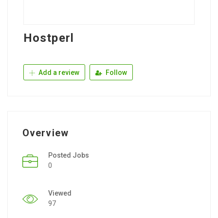
Hostperl
Add a review
Follow
Overview
Posted Jobs
0
Viewed
97