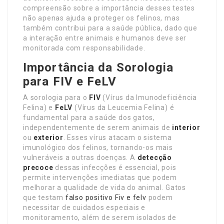
compreensão sobre a importância desses testes
não apenas ajuda a proteger os felinos, mas
também contribui para a saúde pública, dado que
a interação entre animais e humanos deve ser
monitorada com responsabilidade.
Importância da Sorologia
para FIV e FeLV
A sorologia para o
FIV
(Vírus da Imunodeficiência
Felina) e
FeLV
(Vírus da Leucemia Felina) é
fundamental para a saúde dos gatos,
independentemente de serem animais de
interior
ou
exterior
. Esses vírus atacam o sistema
imunológico dos felinos, tornando-os mais
vulneráveis a outras doenças. A
detecção
precoce
dessas infecções é essencial, pois
permite intervenções imediatas que podem
melhorar a qualidade de vida do animal. Gatos
que testam
falso positivo Fiv e felv
podem
necessitar de cuidados especiais e
monitoramento, além de serem isolados de