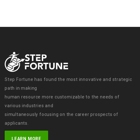
Step Fortune has found the most innovative and strategic
path in making
human resource more customizable to the needs of
various industries and
simultaneously focusing on the career prospects of
applicants.
LEARN MORE