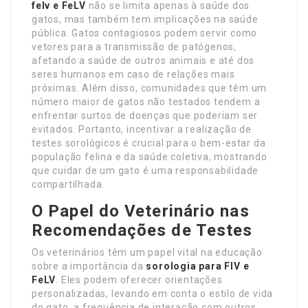
felv
e FeLV
não se limita apenas à saúde dos
gatos, mas também tem implicações na saúde
pública. Gatos contagiosos podem servir como
vetores para a transmissão de patógenos,
afetando a saúde de outros animais e até dos
seres humanos em caso de relações mais
próximas. Além disso, comunidades que têm um
número maior de gatos não testados tendem a
enfrentar surtos de doenças que poderiam ser
evitados. Portanto, incentivar a realização de
testes sorológicos é crucial para o bem-estar da
população felina e da saúde coletiva, mostrando
que cuidar de um gato é uma responsabilidade
compartilhada.
O Papel do Veterinário nas
Recomendações de Testes
Os veterinários têm um papel vital na educação
sobre a importância da
sorologia para FIV e
FeLV
. Eles podem oferecer orientações
personalizadas, levando em conta o estilo de vida
do gato, a frequência de interação com outros