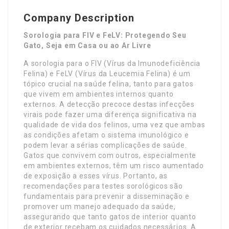
Company Description
Sorologia para FIV e FeLV: Protegendo Seu
Gato, Seja em Casa ou ao Ar Livre
A sorologia para o FIV (Vírus da Imunodeficiência
Felina) e FeLV (Vírus da Leucemia Felina) é um
tópico crucial na saúde felina, tanto para gatos
que vivem em ambientes internos quanto
externos. A detecção precoce destas infecções
virais pode fazer uma diferença significativa na
qualidade de vida dos felinos, uma vez que ambas
as condições afetam o sistema imunológico e
podem levar a sérias complicações de saúde.
Gatos que convivem com outros, especialmente
em ambientes externos, têm um risco aumentado
de exposição a esses vírus. Portanto, as
recomendações para testes sorológicos são
fundamentais para prevenir a disseminação e
promover um manejo adequado da saúde,
assegurando que tanto gatos de interior quanto
de exterior recebam os cuidados necessários. A