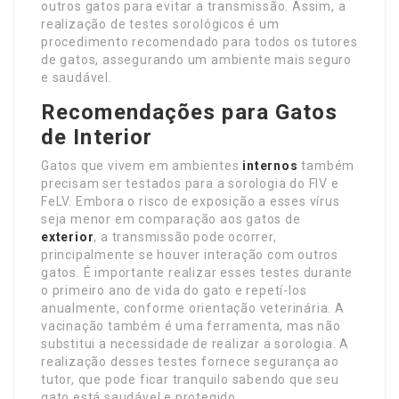
outros gatos para evitar a transmissão. Assim, a
realização de testes sorológicos é um
procedimento recomendado para todos os tutores
de gatos, assegurando um ambiente mais seguro
e saudável.
Recomendações para Gatos
de Interior
Gatos que vivem em ambientes
internos
também
precisam ser testados para a sorologia do FIV e
FeLV. Embora o risco de exposição a esses vírus
seja menor em comparação aos gatos de
exterior
, a transmissão pode ocorrer,
principalmente se houver interação com outros
gatos. É importante realizar esses testes durante
o primeiro ano de vida do gato e repetí-los
anualmente, conforme orientação veterinária. A
vacinação também é uma ferramenta, mas não
substitui a necessidade de realizar a sorologia. A
realização desses testes fornece segurança ao
tutor, que pode ficar tranquilo sabendo que seu
gato está saudável e protegido.