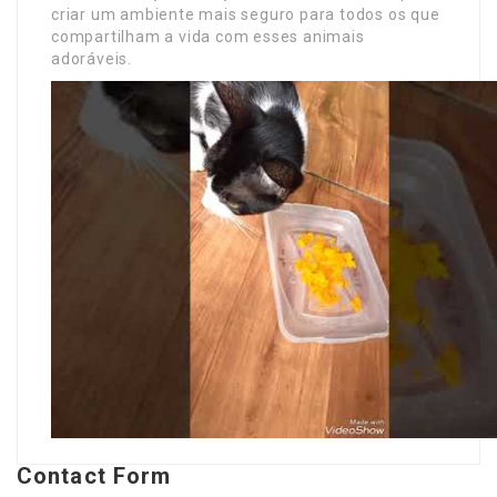
criar um ambiente mais seguro para todos os que
compartilham a vida com esses animais
adoráveis.
Contact Form