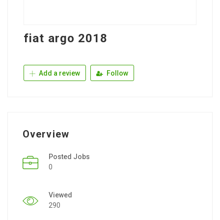
fiat argo 2018
Add a review
Follow
Overview
Posted Jobs
0
Viewed
290