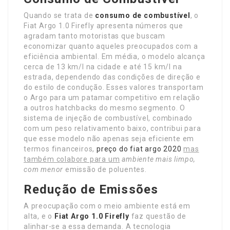
Quando se trata de
consumo de combustível
, o
Fiat Argo 1.0 Firefly apresenta números que
agradam tanto motoristas que buscam
economizar quanto aqueles preocupados com a
eficiência ambiental. Em média, o modelo alcança
cerca de 13 km/l na cidade e até 15 km/l na
estrada, dependendo das condições de direção e
do estilo de condução. Esses valores transportam
o Argo para um patamar competitivo em relação
a outros hatchbacks do mesmo segmento. O
sistema de injeção de combustível, combinado
com um peso relativamento baixo, contribui para
que esse modelo não apenas seja eficiente em
termos financeiros,
preço do fiat argo 2020
mas
também colabore para um
ambiente mais limpo,
com menor
emissão de poluentes.
Redução de Emissões
A preocupação com o meio ambiente está em
alta, e o
Fiat Argo 1.0 Firefly
faz questão de
alinhar-se a essa demanda. A tecnologia