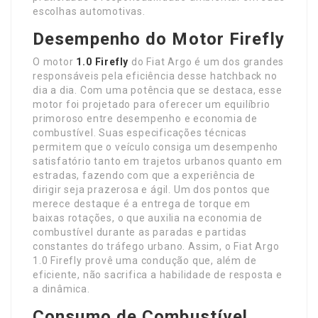
escolhas automotivas.
Desempenho do Motor Firefly
O motor
1.0 Firefly
do Fiat Argo é um dos grandes
responsáveis pela eficiência desse hatchback no
dia a dia. Com uma potência que se destaca, esse
motor foi projetado para oferecer um equilíbrio
primoroso entre desempenho e economia de
combustível. Suas especificações técnicas
permitem que o veículo consiga um desempenho
satisfatório tanto em trajetos urbanos quanto em
estradas, fazendo com que a experiência de
dirigir seja prazerosa e ágil. Um dos pontos que
merece destaque é a entrega de torque em
baixas rotações, o que auxilia na economia de
combustível durante as paradas e partidas
constantes do tráfego urbano. Assim, o Fiat Argo
1.0 Firefly provê uma condução que, além de
eficiente, não sacrifica a habilidade de resposta e
a dinâmica.
Consumo de Combustível