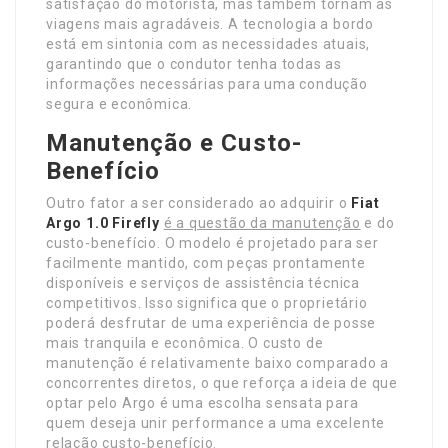
satisfação do motorista, mas também tornam as
viagens mais agradáveis. A tecnologia a bordo
está em sintonia com as necessidades atuais,
garantindo que o condutor tenha todas as
informações necessárias para uma condução
segura e econômica.
Manutenção e Custo-
Benefício
Outro fator a ser considerado ao adquirir o
Fiat
Argo 1.0 Firefly
é a questão da manutenção
e do
custo-benefício. O modelo é projetado para ser
facilmente mantido, com peças prontamente
disponíveis e serviços de assistência técnica
competitivos. Isso significa que o proprietário
poderá desfrutar de uma experiência de posse
mais tranquila e econômica. O custo de
manutenção é relativamente baixo comparado a
concorrentes diretos, o que reforça a ideia de que
optar pelo Argo é uma escolha sensata para
quem deseja unir performance a uma excelente
relação custo-benefício.