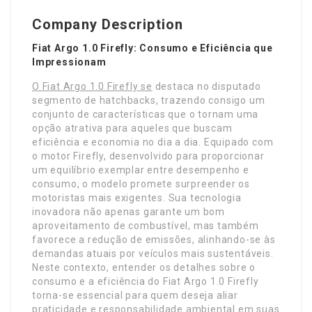
Company Description
Fiat Argo 1.0 Firefly: Consumo e Eficiência que
Impressionam
O Fiat Argo 1.0 Firefly se
destaca no disputado
segmento de hatchbacks, trazendo consigo um
conjunto de características que o tornam uma
opção atrativa para aqueles que buscam
eficiência e economia no dia a dia. Equipado com
o motor Firefly, desenvolvido para proporcionar
um equilíbrio exemplar entre desempenho e
consumo, o modelo promete surpreender os
motoristas mais exigentes. Sua tecnologia
inovadora não apenas garante um bom
aproveitamento de combustível, mas também
favorece a redução de emissões, alinhando-se às
demandas atuais por veículos mais sustentáveis.
Neste contexto, entender os detalhes sobre o
consumo e a eficiência do Fiat Argo 1.0 Firefly
torna-se essencial para quem deseja aliar
praticidade e responsabilidade ambiental em suas