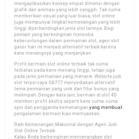
mengaplikasikan konsep empat dimensi dengan
grafik dan animasi yang lebih canggih. Tak cuma
memberikan visual yang luar biasa, slot online
juga mempunyai tingkat kemenangan yang lebih
tinggi diperbandingkan jenis slot lainnya. Bagi
pemain yang berkeinginan mencoba
keberuntungan dalam permainan slot, agen slot
gacor hari ini menjadi alternatif terbaik karena
kans menangnya yang menjanjikan.
Profit bermain slot online terbaik tak cuma
terbatas pada kans menang tinggi, tetapi juga
pada jenis permainan yang menarik. Website judi
slot terpercaya GB777 menyediakan alternatif
tema permainan yang unik dan fitur bonus yang
melimpah. Dengan kata lain, bermain di slot 4D
memberi profit ekstra seperti kans cuma-cuma
spin dan pengganda kemenangan
yang membuat
pengalaman bermain kian memuaskan.
Raih Kemenangan Maksimal dengan Agen Judi
Slot Online Terbaik
Kalau Anda berkeinginan memenangkan slot