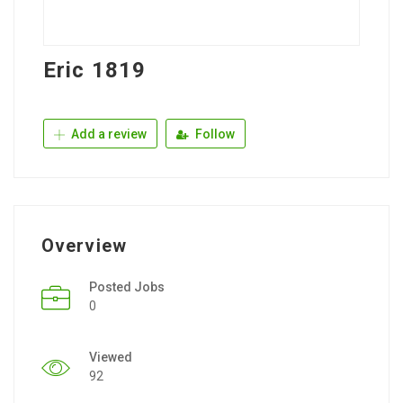
Eric 1819
Add a review
Follow
Overview
Posted Jobs
0
Viewed
92