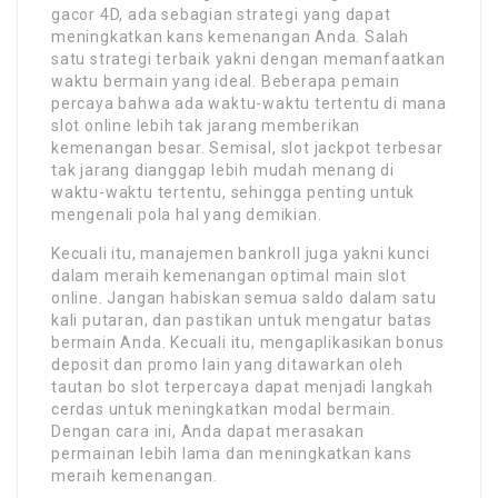
gacor 4D, ada sebagian strategi yang dapat
meningkatkan kans kemenangan Anda. Salah
satu strategi terbaik yakni dengan memanfaatkan
waktu bermain yang ideal. Beberapa pemain
percaya bahwa ada waktu-waktu tertentu di mana
slot online lebih tak jarang memberikan
kemenangan besar. Semisal, slot jackpot terbesar
tak jarang dianggap lebih mudah menang di
waktu-waktu tertentu, sehingga penting untuk
mengenali pola hal yang demikian.
Kecuali itu, manajemen bankroll juga yakni kunci
dalam meraih kemenangan optimal main slot
online. Jangan habiskan semua saldo dalam satu
kali putaran, dan pastikan untuk mengatur batas
bermain Anda. Kecuali itu, mengaplikasikan bonus
deposit dan promo lain yang ditawarkan oleh
tautan bo slot terpercaya dapat menjadi langkah
cerdas untuk meningkatkan modal bermain.
Dengan cara ini, Anda dapat merasakan
permainan lebih lama dan meningkatkan kans
meraih kemenangan.