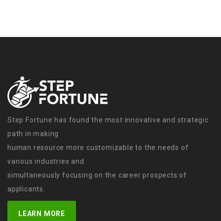
Step Fortune has found the most innovative and strategic
path in making
human resource more customizable to the needs of
various industries and
simultaneously focusing on the career prospects of
applicants.
LEARN MORE