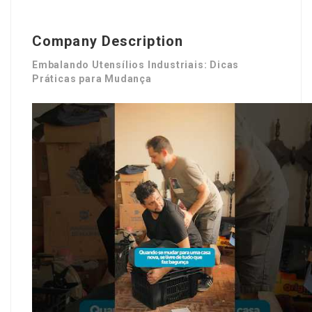
Company Description
Embalando Utensílios Industriais: Dicas
Práticas para Mudança