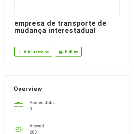
empresa de transporte de
mudança interestadual
Add a review
Follow
Overview
Posted Jobs
0
Viewed
203