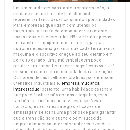
Em um mundo em constante transformação, a
mudança de um local de trabalho pode
representar tanto desafios quanto oportunidades.
Para empresas que lidam com utensílios
industriais, a tarefa de embalar corretamente
esses itens é fundamental. Não se trata apenas
de transferir equipamentos de um lugar para
outro; é necessário garantir que cada ferramenta,
máquina e dispositivo chegue ao seu destino em
perfeito estado. Uma má embalagem pode
resultar em danos financeiros significativos e até
mesmo impactos na continuidade das operações.
Compreender as melhores práticas para embalar
utensílios industriais é,
empresa mudança
interestadual
portanto, uma habilidade essencial
que pode facilitar não apenas a logística, mas
também a eficiência no novo espaço. Neste
contexto, explorar estratégias eficazes de
embalagem se torna uma prioridade para garantir
que a transição seja suave e bem-sucedida,
empresa mudança interestadual preservando a
integridade dos bens e a produtividade da equipe.