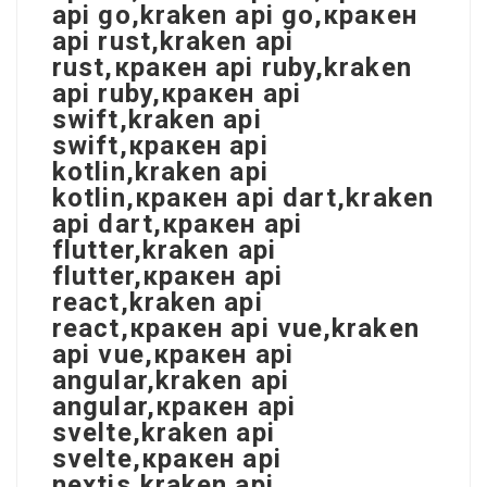
api go,kraken api go,кракен
api rust,kraken api
rust,кракен api ruby,kraken
api ruby,кракен api
swift,kraken api
swift,кракен api
kotlin,kraken api
kotlin,кракен api dart,kraken
api dart,кракен api
flutter,kraken api
flutter,кракен api
react,kraken api
react,кракен api vue,kraken
api vue,кракен api
angular,kraken api
angular,кракен api
svelte,kraken api
svelte,кракен api
nextjs,kraken api