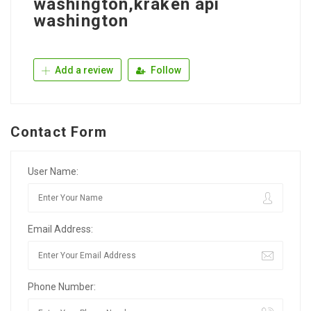
washington,kraken api
washington
Add a review
Follow
Contact Form
User Name:
Email Address:
Phone Number: