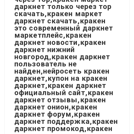
даркнет только через тор
скачать,кракен маркет
даркнет скачать,кракен
это современный даркнет
маркетплейс,кракен
даркнет новости,кракен
даркнет нижний
новгород,кракен даркнет
пользователь не
найден,нейросеть кракен
даркнет,купон на кракен
даркнет,кракен даркнет
официальный сайт,кракен
даркнет отзывы,кракен
даркнет онион,кракен
даркнет форум,кракен
даркнет поддержка,кракен
даркнет промокод,кракен