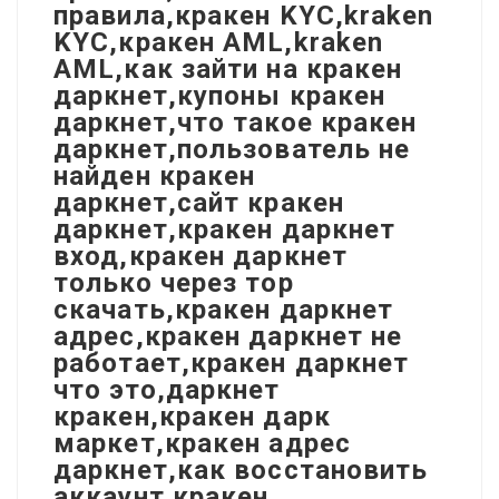
правила,кракен KYC,kraken
KYC,кракен AML,kraken
AML,как зайти на кракен
даркнет,купоны кракен
даркнет,что такое кракен
даркнет,пользователь не
найден кракен
даркнет,сайт кракен
даркнет,кракен даркнет
вход,кракен даркнет
только через тор
скачать,кракен даркнет
адрес,кракен даркнет не
работает,кракен даркнет
что это,даркнет
кракен,кракен дарк
маркет,кракен адрес
даркнет,как восстановить
аккаунт кракен