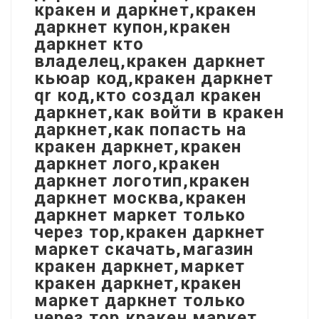
кракен и даркнет,кракен
даркнет купон,кракен
даркнет кто
владелец,кракен даркнет
кьюар код,кракен даркнет
qr код,кто создал кракен
даркнет,как войти в кракен
даркнет,как попасть на
кракен даркнет,кракен
даркнет лого,кракен
даркнет логотип,кракен
даркнет москва,кракен
даркнет маркет только
через тор,кракен даркнет
маркет скачать,магазин
кракен даркнет,маркет
кракен даркнет,кракен
маркет даркнет только
через тор,кракен маркет