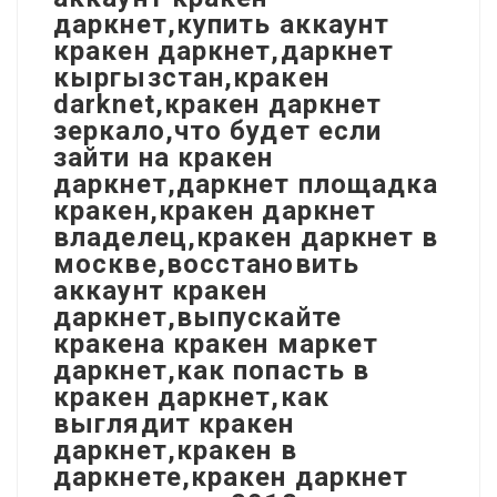
даркнет,купить аккаунт
кракен даркнет,даркнет
кыргызстан,кракен
darknet,кракен даркнет
зеркало,что будет если
зайти на кракен
даркнет,даркнет площадка
кракен,кракен даркнет
владелец,кракен даркнет в
москве,восстановить
аккаунт кракен
даркнет,выпускайте
кракена кракен маркет
даркнет,как попасть в
кракен даркнет,как
выглядит кракен
даркнет,кракен в
даркнете,кракен даркнет