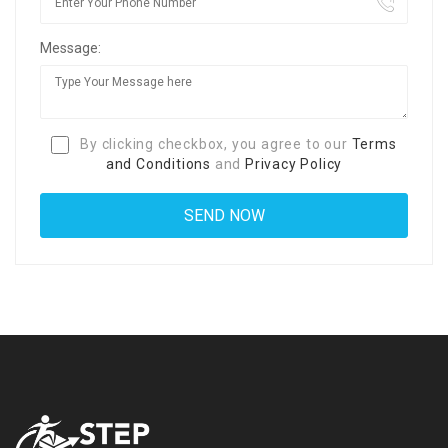
Message:
By clicking checkbox, you agree to our
Terms
and Conditions
and
Privacy Policy