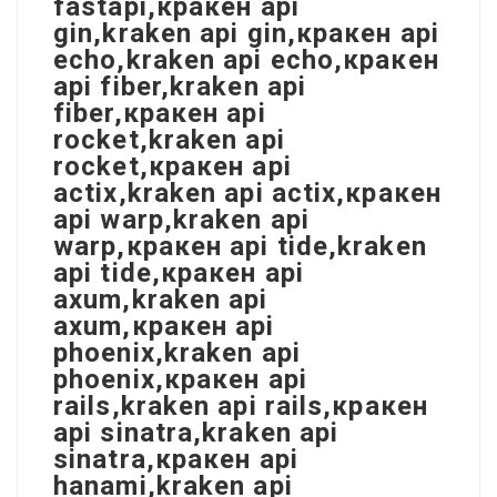
fastapi,кракен api
gin,kraken api gin,кракен api
echo,kraken api echo,кракен
api fiber,kraken api
fiber,кракен api
rocket,kraken api
rocket,кракен api
actix,kraken api actix,кракен
api warp,kraken api
warp,кракен api tide,kraken
api tide,кракен api
axum,kraken api
axum,кракен api
phoenix,kraken api
phoenix,кракен api
rails,kraken api rails,кракен
api sinatra,kraken api
sinatra,кракен api
hanami,kraken api