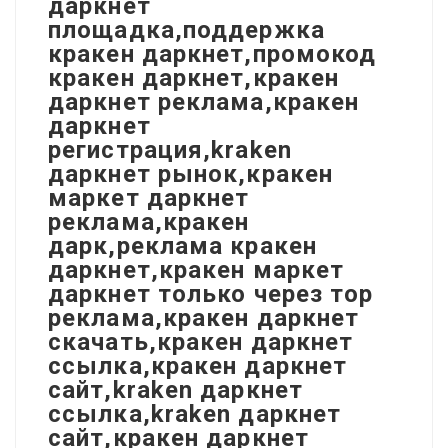
даркнет
площадка,поддержка
кракен даркнет,промокод
кракен даркнет,кракен
даркнет реклама,кракен
даркнет
регистрация,kraken
даркнет рынок,кракен
маркет даркнет
реклама,кракен
дарк,реклама кракен
даркнет,кракен маркет
даркнет только через тор
реклама,кракен даркнет
скачать,кракен даркнет
ссылка,кракен даркнет
сайт,kraken даркнет
ссылка,kraken даркнет
сайт,кракен даркнет