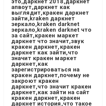
это,даркнет 2018,даркнет
апвоут,даркнет как
выглядит,кракен даркнет
зайти,kraken даркнет
зеркало,kraken darknet
зеркало,kraken darknet что
за сайт,кракен маркет
даркнет что значит,звук
кракен даркнет,кракен
даркнет как зайти,что
значит кракен маркет
даркнет,как
зарегистрироваться на
кракен даркнет,почему не
закроют кракен
даркнет,что значит кракен
даркнет,как зайти на сайт
кракен даркнет,кракен
даркнет история,что такое