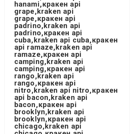
hanami,кракен api
grape,kraken api
grape,кракен api
padrino,kraken api
padrino,кракен api
cuba,kraken api cuba,кракен
api ramaze,kraken api
ramaze,кракен api
camping,kraken api
camping,кракен api
rango,kraken api
rango,кракен api
nitro,kraken api nitro,кракен
api bacon,kraken api
bacon,кракен api
brooklyn,kraken api
brooklyn,кракен api
chicago,kraken api
chicago,кракен api