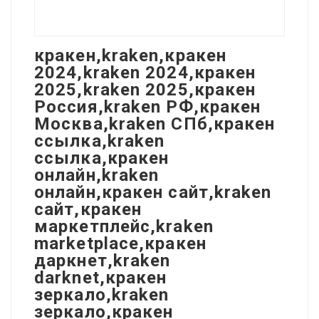
кракен,kraken,кракен
2024,kraken 2024,кракен
2025,kraken 2025,кракен
Россия,kraken РФ,кракен
Москва,kraken СПб,кракен
ссылка,kraken
ссылка,кракен
онлайн,kraken
онлайн,кракен сайт,kraken
сайт,кракен
маркетплейс,kraken
marketplace,кракен
даркнет,kraken
darknet,кракен
зеркало,kraken
зеркало,кракен