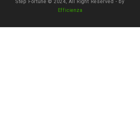
Step Fortune © 2024, All Right Reserved - by
Efficienza