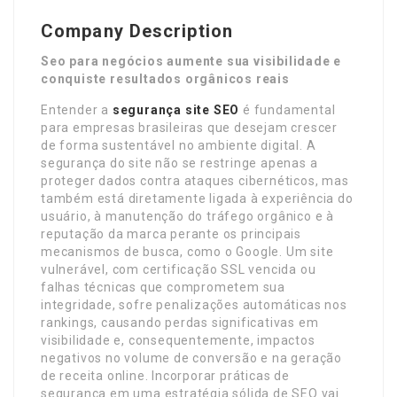
Company Description
Seo para negócios aumente sua visibilidade e
conquiste resultados orgânicos reais
Entender a
segurança site SEO
é fundamental
para empresas brasileiras que desejam crescer
de forma sustentável no ambiente digital. A
segurança do site não se restringe apenas a
proteger dados contra ataques cibernéticos, mas
também está diretamente ligada à experiência do
usuário, à manutenção do tráfego orgânico e à
reputação da marca perante os principais
mecanismos de busca, como o Google. Um site
vulnerável, com certificação SSL vencida ou
falhas técnicas que comprometem sua
integridade, sofre penalizações automáticas nos
rankings, causando perdas significativas em
visibilidade e, consequentemente, impactos
negativos no volume de conversão e na geração
de receita online. Incorporar práticas de
segurança em uma estratégia sólida de SEO vai