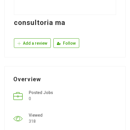
consultoria ma
Add a review
Follow
Overview
Posted Jobs
0
Viewed
318