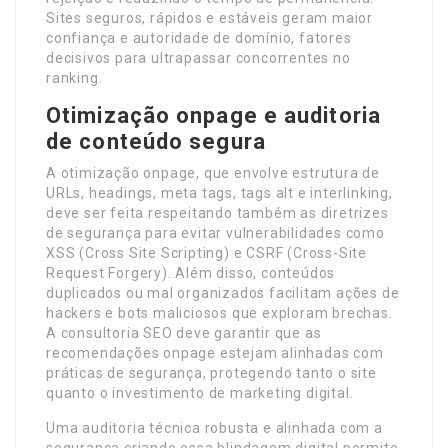
Sites seguros, rápidos e estáveis geram maior
confiança e autoridade de domínio, fatores
decisivos para ultrapassar concorrentes no
ranking.
Otimização onpage e auditoria
de conteúdo segura
A otimização onpage, que envolve estrutura de
URLs, headings, meta tags, tags alt e interlinking,
deve ser feita respeitando também as diretrizes
de segurança para evitar vulnerabilidades como
XSS (Cross Site Scripting) e CSRF (Cross-Site
Request Forgery). Além disso, conteúdos
duplicados ou mal organizados facilitam ações de
hackers e bots maliciosos que exploram brechas.
A consultoria SEO deve garantir que as
recomendações onpage estejam alinhadas com
práticas de segurança, protegendo tanto o site
quanto o investimento de marketing digital.
Uma auditoria técnica robusta e alinhada com a
segurança criando essa blindagem digital permite