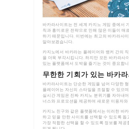
바카라사이트는 전 세계 카지노 게임 중에서 가
칙과 흥미로운 전략으로 인해 많은 이들이 매료
하기 때문입니다. 이번에는 최고의 바카라사이
알아보겠습니다.
카지노에서 바카라는 플레이어와 뱅커 간의 직
을 더욱 부각시킵니다. 하지만 모든 바카라사이
있는 플랫폼에서 도박을 즐기는 것이 중요합니
무한한 기회가 있는 바카
바카라사이트는 단순한 게임을 넘어 다양한 형
플레이어는 자신의 스타일을 조절할 수 있으며,
실시간 게임은 진짜 카지노 분위기를 자아내어
너스와 프로모션을 제공하여 새로운 이용자와 
카지노 친구와 같은 플랫폼에서는 이러한 바카
하고 믿을 만한 사이트를 선택할 수 있도록 돕
가장 적합한 선택을 할 수 있도록 정보를 제공
있게 됩니다.