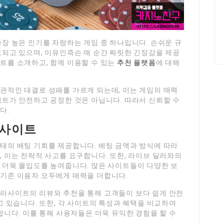
장 높은 인기를 자랑하는 게임 중 하나입니다. 손쉬운 규
되고 있으며, 이유인즉슨 매 순간 짜릿한 긴장감을 제공
트를 소개하고, 함께 이용할 수 있는
추천 플랫폼
에 대해
관적인 대결로 성패를 가르게 되는데, 이는 게임의 매력
트가 안전하고 공정한 것은 아닙니다. 따라서 신뢰할 수
다.
라사이트
태의 배팅 기회를 제공합니다. 베팅 금액과 방식에 따라
 이는 전략적 사고를 요구합니다. 또한, 라이브 딜러와의
 더욱 몰입도를 높여줍니다. 많은 사이트들이 다양한 보
기존 이용자 모두에게 매력을 더합니다.
라사이트의 리뷰와 추천을 통해 고객들이 보다 쉽게 안전
고 있습니다. 또한, 각 사이트의 특성과 혜택을 비교하여
합니다. 이를 통해 사용자들은 더욱 유익한 경험을 할 수