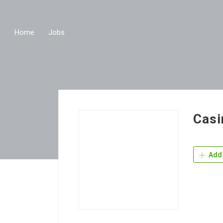
Home
Jobs
Casi
Add 