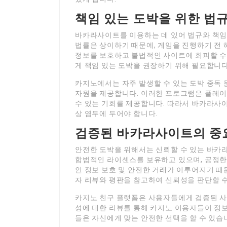
책임 있는 도박을 위한 법
바카라사이트를 이용하는 데 있어 법규와 책임 
법률은 상이하기 때문에, 게임을 진행하기 전 
정보를 보호하고 불법적인 사이트에 회피할 수 
게 책임 있는 도박을 권장하기 위해 필요합니다
카지노에서는 자주 발생할 수 있는 도박 중독 
자원을 제공합니다. 이러한 프로그램은 플레이
수 있는 기회를 제공합니다. 따라서 바카라사이
상 염두에 두어야 합니다.
검증된 바카라사이트의 중
안전한 도박을 위해서는 신뢰할 수 있는 바카
합법적인 라이센스를 보유하고 있으며, 공정한
인 정보 보호 및 안전한 거래가 이루어지기 때문
자 리뷰와 평판을 참고하여 신뢰성을 판단할 수
카지노 친구 플랫폼은 사용자들에게 검증된 사
성에 대한 리뷰를 통해 카지노 이용자들이 정보
들은 자신에게 맞는 안전한 선택을 할 수 있습