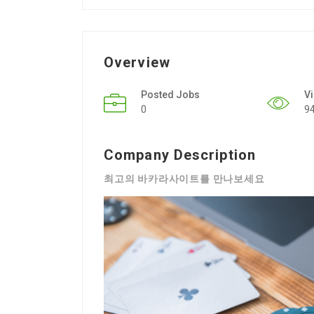
Overview
Posted Jobs
V
0
9
Company Description
최고의 바카라사이트를 만나보세요