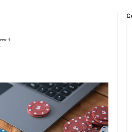
C
iewed
4