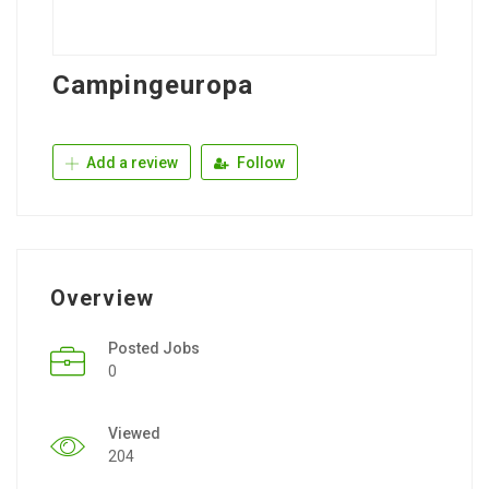
Campingeuropa
Add a review
Follow
Overview
Posted Jobs
0
Viewed
204