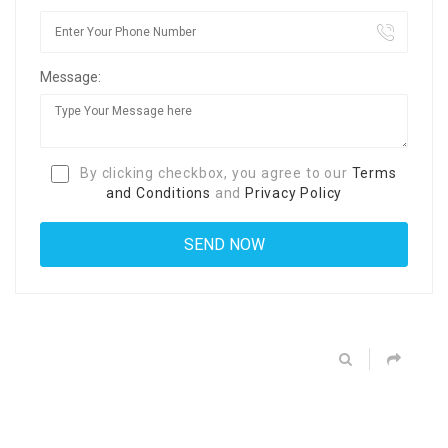
Message:
By clicking checkbox, you agree to our
Terms
and Conditions
and
Privacy Policy