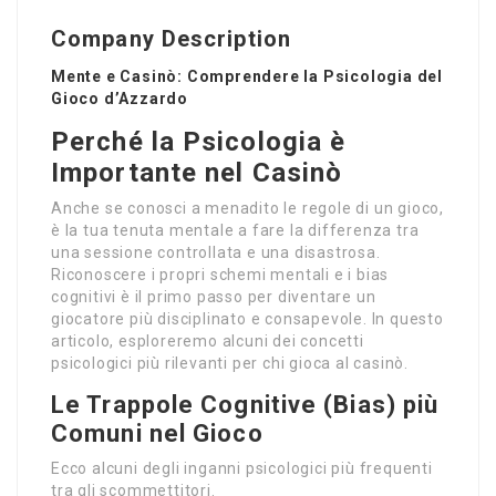
Company Description
Mente e Casinò: Comprendere la Psicologia del
Gioco d’Azzardo
Perché la Psicologia è
Importante nel Casinò
Anche se conosci a menadito le regole di un gioco,
è la tua tenuta mentale a fare la differenza tra
una sessione controllata e una disastrosa.
Riconoscere i propri schemi mentali e i bias
cognitivi è il primo passo per diventare un
giocatore più disciplinato e consapevole. In questo
articolo, esploreremo alcuni dei concetti
psicologici più rilevanti per chi gioca al casinò.
Le Trappole Cognitive (Bias) più
Comuni nel Gioco
Ecco alcuni degli inganni psicologici più frequenti
tra gli scommettitori.