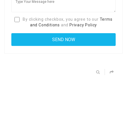
By clicking checkbox, you agree to our
Terms
and Conditions
and
Privacy Policy