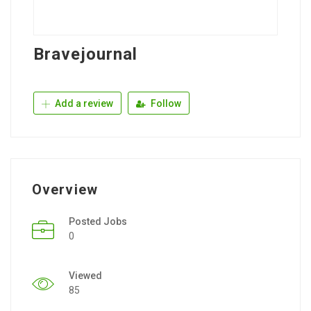
Bravejournal
Add a review
Follow
Overview
Posted Jobs
0
Viewed
85