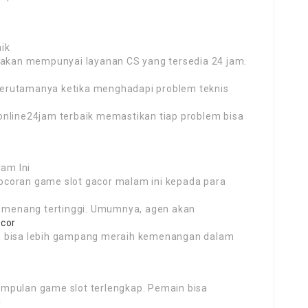
ik
upakan mempunyai layanan CS yang tersedia 24 jam.
terutamanya ketika menghadapi problem teknis
online24jam terbaik memastikan tiap problem bisa
am Ini
ocoran game slot gacor malam ini kepada para
menang tertinggi. Umumnya, agen akan
acor
in bisa lebih gampang meraih kemenangan dalam
umpulan game slot terlengkap. Pemain bisa
i