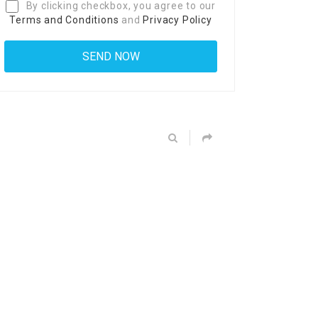
By clicking checkbox, you agree to our
Terms and Conditions
and
Privacy Policy