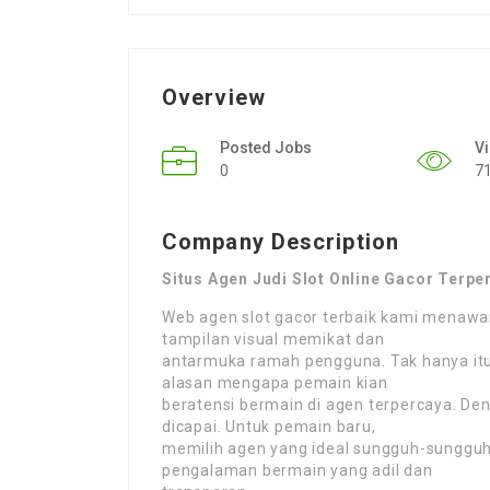
Overview
Posted Jobs
V
0
7
Company Description
Situs Agen Judi Slot Online Gacor Terpe
Web agen slot gacor terbaik kami menaw
tampilan visual memikat dan
antarmuka ramah pengguna. Tak hanya itu,
alasan mengapa pemain kian
beratensi bermain di agen terpercaya. De
dicapai. Untuk pemain baru,
memilih agen yang ideal sungguh-sunggu
pengalaman bermain yang adil dan