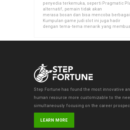
penyedia terkemuka, seperti Pragmatic Pl
alternatif, pemain tidak akan
merasa bosan dan bisa mencoba berbagai
Kumpulan game judi slot ini juga hadir
dengan tema-tema menarik yang membuat
Step Fortune has found the most innovative an
human resource more customizable to the need
simultaneously focusing on the career prospect
LEARN MORE