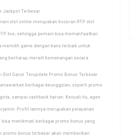
ive Jackpot Terbesar
emain slot online merupakan bocoran RTP slot
RTP live, sehingga pemain bisa memanfaatkan
sa memilih game dengan kans terbaik untuk
ang berharap meraih kemenangan secara
 Slot Gacor Terupdate Promo Bonus Terbesar
i menawarkan berbagai keunggulan, seperti promo
ota, sampai cashback harian. Kecuali itu, agen
erjamin. Profit lainnya merupakan pelayanan
n bisa menikmati berbagai promo bonus yang
an promo bonus terbesar akan memberikan