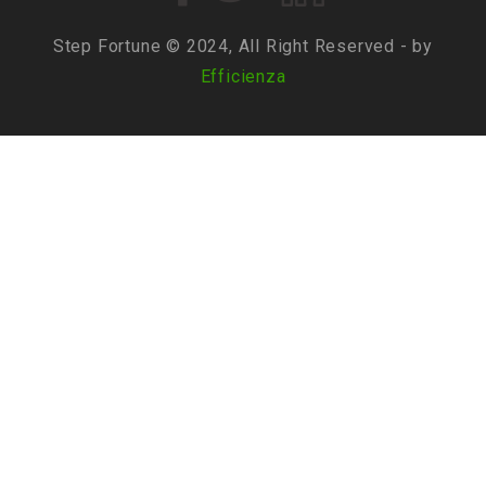
Step Fortune © 2024, All Right Reserved - by
Efficienza