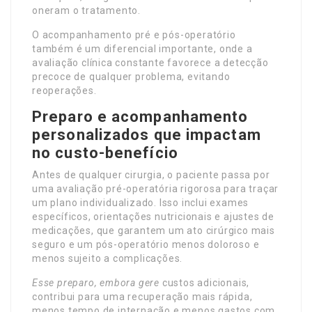
oneram o tratamento.
O acompanhamento pré e pós-operatório
também é um diferencial importante, onde a
avaliação clínica constante favorece a detecção
precoce de qualquer problema, evitando
reoperações.
Preparo e acompanhamento
personalizados que impactam
no custo-benefício
Antes de qualquer cirurgia, o paciente passa por
uma avaliação pré-operatória rigorosa para traçar
um plano individualizado. Isso inclui exames
específicos, orientações nutricionais e ajustes de
medicações, que garantem um ato cirúrgico mais
seguro e um pós-operatório menos doloroso e
menos sujeito a complicações.
Esse preparo, embora gere
custos adicionais,
contribui para uma recuperação mais rápida,
menos tempo de internação e menos gastos com