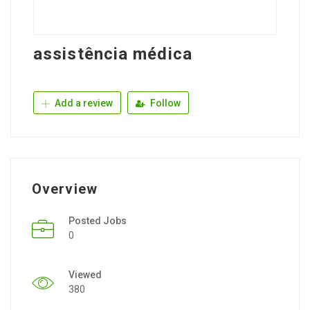
assistência médica
Add a review
Follow
Overview
Posted Jobs
0
Viewed
380