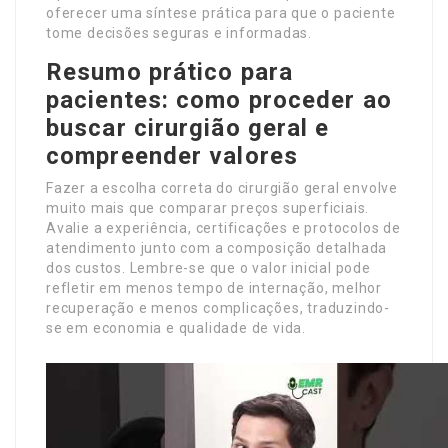
oferecer uma síntese prática para que o paciente
tome decisões seguras e informadas.
Resumo prático para
pacientes: como proceder ao
buscar cirurgião geral e
compreender valores
Fazer a escolha correta do cirurgião geral envolve
muito mais que comparar preços superficiais.
Avalie a experiência, certificações e protocolos de
atendimento junto com a composição detalhada
dos custos. Lembre-se que o valor inicial pode
refletir em menos tempo de internação, melhor
recuperação e menos complicações, traduzindo-
se em economia e qualidade de vida.