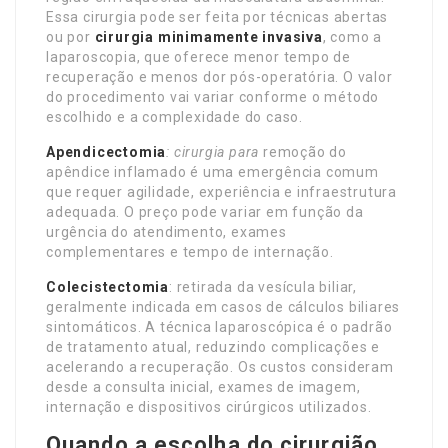
Essa cirurgia pode ser feita por técnicas abertas
ou por
cirurgia minimamente invasiva
, como a
laparoscopia, que oferece menor tempo de
recuperação e menos dor pós-operatória. O valor
do procedimento vai variar conforme o método
escolhido e a complexidade do caso.
Apendicectomia
: cirurgia para
remoção do
apêndice inflamado é uma emergência comum
que requer agilidade, experiência e infraestrutura
adequada. O preço pode variar em função da
urgência do atendimento, exames
complementares e tempo de internação.
Colecistectomia
: retirada da vesícula biliar,
geralmente indicada em casos de cálculos biliares
sintomáticos. A técnica laparoscópica é o padrão
de tratamento atual, reduzindo complicações e
acelerando a recuperação. Os custos consideram
desde a consulta inicial, exames de imagem,
internação e dispositivos cirúrgicos utilizados.
Quando a escolha do cirurgião