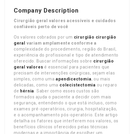
Company Description
Cirurgião geral valores acessíveis e cuidados
confiáveis perto de você
Os valores cobrados por um
cirurgião
cirurgião
geral
variam amplamente conforme a
complexidade do procedimento, região do Brasil,
experiência do profissional e tipo de atendimento
oferecido. Buscar informações sobre
cirurgião
geral valores
é essencial para pacientes que
precisam de intervenções cirúrgicas, sejam elas
simples, como uma
apendicectomia
, ou mais
delicadas, como uma
colecistectomia
ou reparo
de
hérnia
. Saber como esses custos são
formados ajuda o paciente a decidir com mais
segurança, entendendo o que está incluso, como
exames pré-operatórios, cirurgia, hospitalização,
e o acompanhamento pós-operatório. Este artigo
detalha os fatores que interferem nos valores, os
benefícios clínicos oferecidos pelas técnicas
modernas e a importância de escolher um