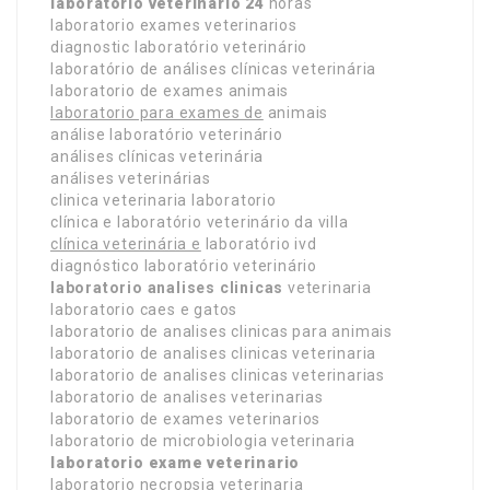
laboratorio veterinario 24
horas
laboratorio exames veterinarios
diagnostic laboratório veterinário
laboratório de análises clínicas veterinária
laboratorio de exames animais
laboratorio para exames de
animais
análise laboratório veterinário
análises clínicas veterinária
análises veterinárias
clinica veterinaria laboratorio
clínica e laboratório veterinário da villa
clínica veterinária e
laboratório ivd
diagnóstico laboratório veterinário
laboratorio analises clinicas
veterinaria
laboratorio caes e gatos
laboratorio de analises clinicas para animais
laboratorio de analises clinicas veterinaria
laboratorio de analises clinicas veterinarias
laboratorio de analises veterinarias
laboratorio de exames veterinarios
laboratorio de microbiologia veterinaria
laboratorio exame veterinario
laboratorio necropsia veterinaria