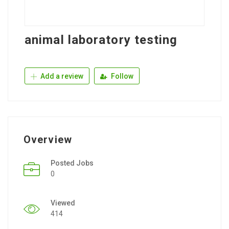
animal laboratory testing
Add a review
Follow
Overview
Posted Jobs
0
Viewed
414