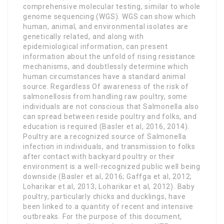
comprehensive molecular testing, similar to whole
genome sequencing (WGS). WGS can show which
human, animal, and environmental isolates are
genetically related, and along with
epidemiological information, can present
information about the unfold of rising resistance
mechanisms, and doubtlessly determine which
human circumstances have a standard animal
source. Regardless Of awareness of the risk of
salmonellosis from handling raw poultry, some
individuals are not conscious that Salmonella also
can spread between reside poultry and folks, and
education is required (Basler et al, 2016, 2014).
Poultry are a recognized source of Salmonella
infection in individuals, and transmission to folks
after contact with backyard poultry or their
environment is a well-recognized public well being
downside (Basler et al, 2016; Gaffga et al, 2012;
Loharikar et al, 2013; Loharikar et al, 2012). Baby
poultry, particularly chicks and ducklings, have
been linked to a quantity of recent and intensive
outbreaks. For the purpose of this document,