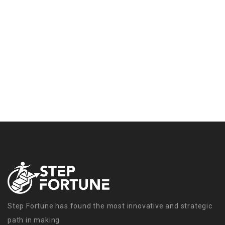
Step Fortune has found the most innovative and strategic
path in making