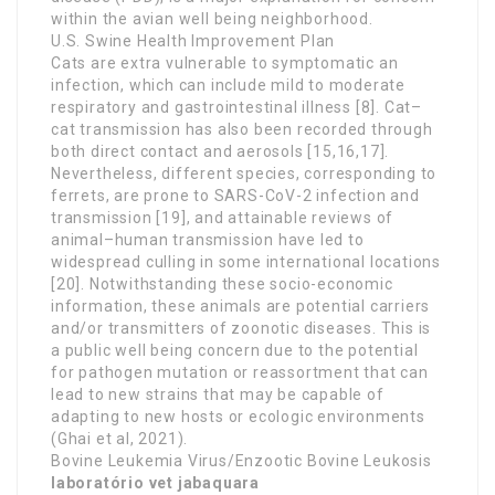
within the avian well being neighborhood.
U.S. Swine Health Improvement Plan
Cats are extra vulnerable to symptomatic an
infection, which can include mild to moderate
respiratory and gastrointestinal illness [8]. Cat–
cat transmission has also been recorded through
both direct contact and aerosols [15,16,17].
Nevertheless, different species, corresponding to
ferrets, are prone to SARS-CoV-2 infection and
transmission [19], and attainable reviews of
animal–human transmission have led to
widespread culling in some international locations
[20]. Notwithstanding these socio-economic
information, these animals are potential carriers
and/or transmitters of zoonotic diseases. This is
a public well being concern due to the potential
for pathogen mutation or reassortment that can
lead to new strains that may be capable of
adapting to new hosts or ecologic environments
(Ghai et al, 2021).
Bovine Leukemia Virus/Enzootic Bovine Leukosis
laboratório vet jabaquara