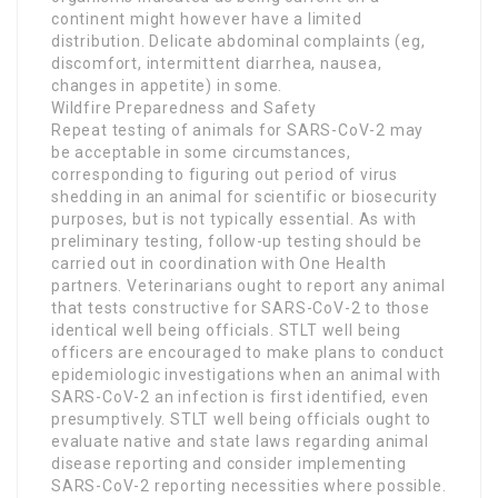
continent might however have a limited
distribution. Delicate abdominal complaints (eg,
discomfort, intermittent diarrhea, nausea,
changes in appetite) in some.
Wildfire Preparedness and Safety
Repeat testing of animals for SARS-CoV-2 may
be acceptable in some circumstances,
corresponding to figuring out period of virus
shedding in an animal for scientific or biosecurity
purposes, but is not typically essential. As with
preliminary testing, follow-up testing should be
carried out in coordination with One Health
partners. Veterinarians ought to report any animal
that tests constructive for SARS-CoV-2 to those
identical well being officials. STLT well being
officers are encouraged to make plans to conduct
epidemiologic investigations when an animal with
SARS-CoV-2 an infection is first identified, even
presumptively. STLT well being officials ought to
evaluate native and state laws regarding animal
disease reporting and consider implementing
SARS-CoV-2 reporting necessities where possible.