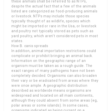
these animals shall be referred to as NTPs,
despite the actual fact that a few of the animals
listed are categorized as food-producing animals
or livestock. NTPs may include those species
typically thought of as wildlife, species which
might be imported or rare in the Usa, or livestock
and poultry not typically stored as pets such as
yard poultry, which aren’t considered pets in most
states.
How B. canis spreads
In addition, animal importation restrictions could
complicate or prohibit bringing an animal back.
Information on the geographic range of an
organism must be taken as a rough guide. The
exact ranges of many pathogens have not been
completely decided. Organisms can also broaden
their vary or be eradicated from areas where they
were once ample. A geographic distribution
described as worldwide means organisms are
widespread and located on all main continents,
although they could absent from some areas (eg,
polar areas or some islands). In some cases,
organisms indicated as being current on a