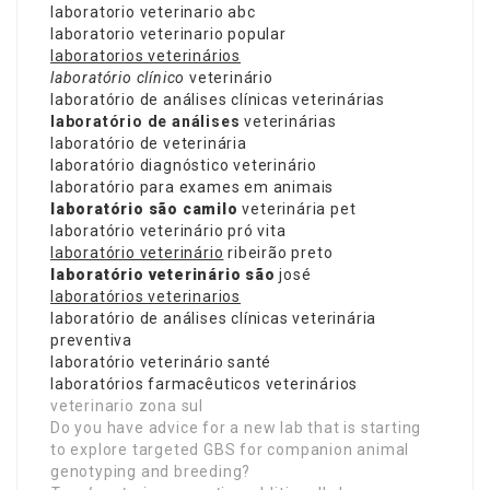
laboratorio veterinario abc
laboratorio veterinario popular
laboratorios veterinários
laboratório clínico
veterinário
laboratório de análises clínicas veterinárias
laboratório de análises
veterinárias
laboratório de veterinária
laboratório diagnóstico veterinário
laboratório para exames em animais
laboratório são camilo
veterinária pet
laboratório veterinário pró vita
laboratório veterinário
ribeirão preto
laboratório veterinário são
josé
laboratórios veterinarios
laboratório de análises clínicas veterinária
preventiva
laboratório veterinário santé
laboratórios farmacêuticos veterinários
veterinario zona sul
Do you have advice for a new lab that is starting
to explore targeted GBS for companion animal
genotyping and breeding?