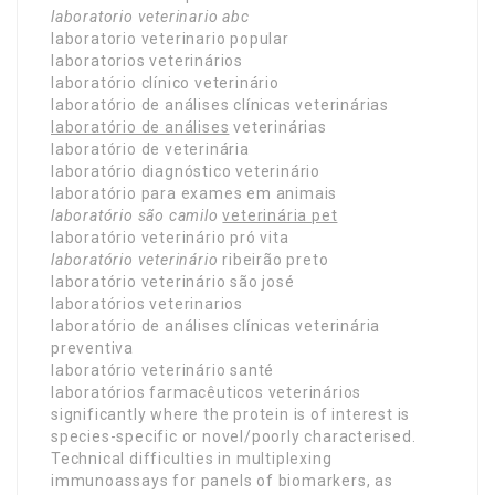
laboratorio veterinario abc
laboratorio veterinario popular
laboratorios veterinários
laboratório clínico veterinário
laboratório de análises clínicas veterinárias
laboratório de análises
veterinárias
laboratório de veterinária
laboratório diagnóstico veterinário
laboratório para exames em animais
laboratório são camilo
veterinária pet
laboratório veterinário pró vita
laboratório veterinário
ribeirão preto
laboratório veterinário são josé
laboratórios veterinarios
laboratório de análises clínicas veterinária
preventiva
laboratório veterinário santé
laboratórios farmacêuticos veterinários
significantly where the protein is of interest is
species-specific or novel/poorly characterised.
Technical difficulties in multiplexing
immunoassays for panels of biomarkers, as