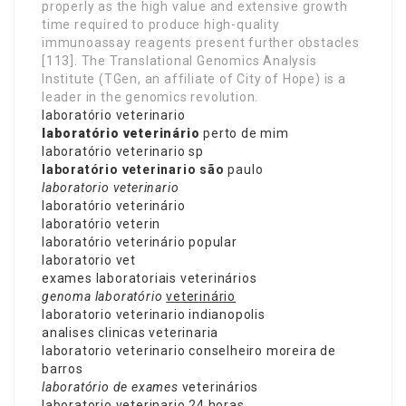
properly as the high value and extensive growth
time required to produce high-quality
immunoassay reagents present further obstacles
[113]. The Translational Genomics Analysis
Institute (TGen, an affiliate of City of Hope) is a
leader in the genomics revolution.
laboratório veterinario
laboratório veterinário
perto de mim
laboratório veterinario sp
laboratório veterinario são
paulo
laboratorio veterinario
laboratório veterinário
laboratório veterin
laboratório veterinário popular
laboratorio vet
exames laboratoriais veterinários
genoma laboratório
veterinário
laboratorio veterinario indianopolis
analises clinicas veterinaria
laboratorio veterinario conselheiro moreira de
barros
laboratório de exames
veterinários
laboratorio veterinario 24 horas