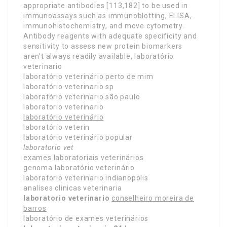
appropriate antibodies [113,182] to be used in
immunoassays such as immunoblotting, ELISA,
immunohistochemistry, and move cytometry.
Antibody reagents with adequate specificity and
sensitivity to assess new protein biomarkers
aren’t always readily available, laboratório
veterinario
laboratório veterinário perto de mim
laboratório veterinario sp
laboratório veterinario são paulo
laboratorio veterinario
laboratório veterinário
laboratório veterin
laboratório veterinário popular
laboratorio vet
exames laboratoriais veterinários
genoma laboratório veterinário
laboratorio veterinario indianopolis
analises clinicas veterinaria
laboratorio veterinario
conselheiro moreira de
barros
laboratório de exames veterinários