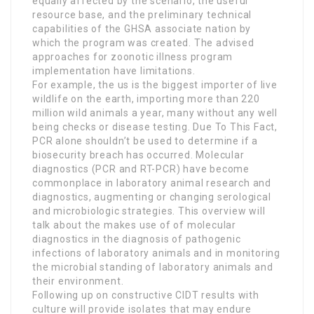
equally affected by the scenario, the useful
resource base, and the preliminary technical
capabilities of the GHSA associate nation by
which the program was created. The advised
approaches for zoonotic illness program
implementation have limitations.
For example, the us is the biggest importer of live
wildlife on the earth, importing more than 220
million wild animals a year, many without any well
being checks or disease testing. Due To This Fact,
PCR alone shouldn’t be used to determine if a
biosecurity breach has occurred. Molecular
diagnostics (PCR and RT-PCR) have become
commonplace in laboratory animal research and
diagnostics, augmenting or changing serological
and microbiologic strategies. This overview will
talk about the makes use of of molecular
diagnostics in the diagnosis of pathogenic
infections of laboratory animals and in monitoring
the microbial standing of laboratory animals and
their environment.
Following up on constructive CIDT results with
culture will provide isolates that may endure