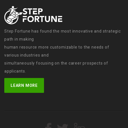
Step Fortune has found the most innovative and strategic
path in making
human resource more customizable to the needs of
various industries and
simultaneously focusing on the career prospects of
applicants.
LEARN MORE