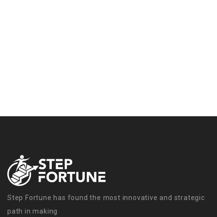
Step Fortune has found the most innovative and strategic
path in making