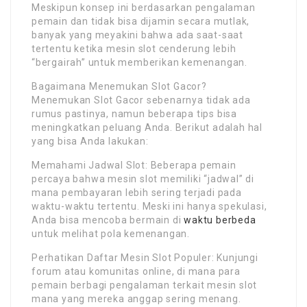
Meskipun konsep ini berdasarkan pengalaman
pemain dan tidak bisa dijamin secara mutlak,
banyak yang meyakini bahwa ada saat-saat
tertentu ketika mesin slot cenderung lebih
“bergairah” untuk memberikan kemenangan.
Bagaimana Menemukan Slot Gacor?
Menemukan Slot Gacor sebenarnya tidak ada
rumus pastinya, namun beberapa tips bisa
meningkatkan peluang Anda. Berikut adalah hal
yang bisa Anda lakukan:
Memahami Jadwal Slot: Beberapa pemain
percaya bahwa mesin slot memiliki “jadwal” di
mana pembayaran lebih sering terjadi pada
waktu-waktu tertentu. Meski ini hanya spekulasi,
Anda bisa mencoba bermain di
waktu berbeda
untuk melihat pola kemenangan.
Perhatikan Daftar Mesin Slot Populer: Kunjungi
forum atau komunitas online, di mana para
pemain berbagi pengalaman terkait mesin slot
mana yang mereka anggap sering menang.