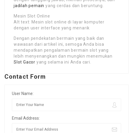
jadilah pemain
yang cerdas dan beruntung.
Mesin Slot Online
Alt text: Mesin slot online di layar komputer
dengan user interface yang menarik
Dengan pendekatan bermain yang baik dan
wawasan dari artikel ini, semoga Anda bisa
mendapatkan pengalaman bermain slot yang
lebih menyenangkan dan mungkin menemukan
Slot Gacor
yang selama ini Anda cari.
Contact Form
User Name:
Email Address: