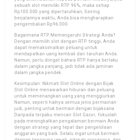
sebuah slot memiliki RTP 96%, maka setiap
Rp100.000 yang dipertaruhkan, Seiring
berjalannya waktu, Anda bisa mengharapkan
pengembalian Rp96.000.
Bagaimana RTP Memengaruhi Strategi Anda?
Dengan memilih slot dengan RTP tinggi, Anda
dapat memaksimalkan peluang untuk
mendapatkan uang kembali dari taruhan Anda.
Namun, perlu diingat bahwa RTP hanya berlaku
dalam jangka panjang, jadi tidak ada jaminan
dalam jangka pendek.
Kesimpulan: Nikmati Slot Online dengan Bijak
Slot Online menawarkan hiburan dan peluang
untuk memenangkan uang yang menggiurkan.
Namun, seperti halnya semua jenis permainan
judi, penting untuk bermain dengan bijaksana.
Daripada terpaku mencari Slot Gacor, fokuslah
pada meningkatkan pengalaman bermain Anda
dengan strategi yang tepat dan pengelolaan
anggaran yang baik. Selalu ingat untuk bermain
dengan tanggung jawab, nikmati prosesnya, dan