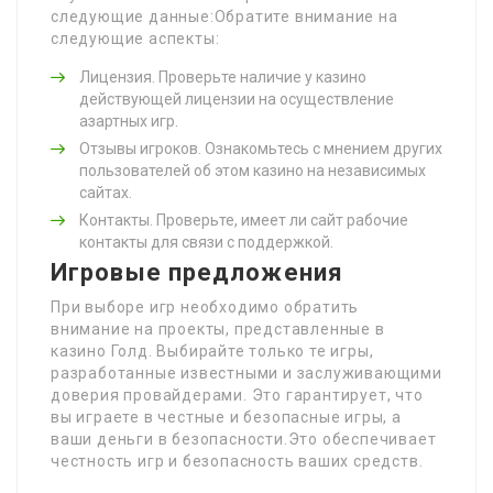
следующие данные:Обратите внимание на
следующие аспекты:
Лицензия. Проверьте наличие у казино
действующей лицензии на осуществление
азартных игр.
Отзывы игроков. Ознакомьтесь с мнением других
пользователей об этом казино на независимых
сайтах.
Контакты. Проверьте, имеет ли сайт рабочие
контакты для связи с поддержкой.
Игровые предложения
При выборе игр необходимо обратить
внимание на проекты, представленные в
казино Голд. Выбирайте только те игры,
разработанные известными и заслуживающими
доверия провайдерами. Это гарантирует, что
вы играете в честные и безопасные игры, а
ваши деньги в безопасности.Это обеспечивает
честность игр и безопасность ваших средств.