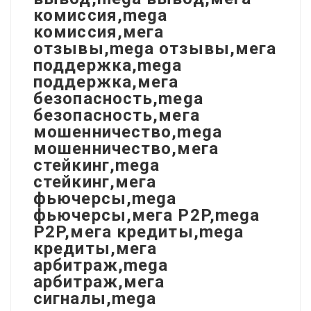
комиссия,mega
комиссия,мега
отзывы,mega отзывы,мега
поддержка,mega
поддержка,мега
безопасность,mega
безопасность,мега
мошенничество,mega
мошенничество,мега
стейкинг,mega
стейкинг,мега
фьючерсы,mega
фьючерсы,мега P2P,mega
P2P,мега кредиты,mega
кредиты,мега
арбитраж,mega
арбитраж,мега
сигналы,mega