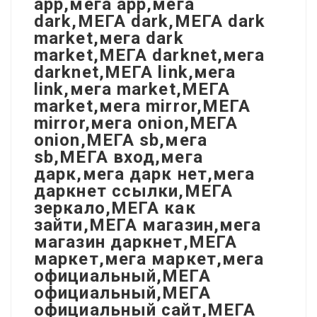
app,мега app,мега
dark,МЕГА dark,МЕГА dark
market,мега dark
market,МЕГА darknet,мега
darknet,МЕГА link,мега
link,мега market,МЕГА
market,мега mirror,МЕГА
mirror,мега onion,МЕГА
onion,МЕГА sb,мега
sb,МЕГА вход,мега
дарк,мега дарк нет,мега
даркнет ссылки,МЕГА
зеркало,МЕГА как
зайти,МЕГА магазин,мега
магазин даркнет,МЕГА
маркет,мега маркет,мега
официальный,МЕГА
официальный,МЕГА
официальный сайт,МЕГА