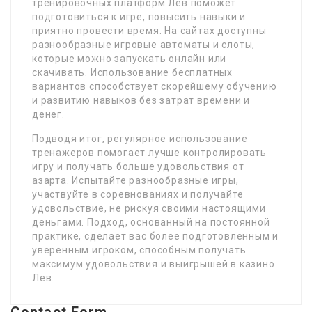
тренировочных платформ Лев поможет
подготовиться к игре, повысить навыки и
приятно провести время. На сайтах доступны
разнообразные игровые автоматы и слоты,
которые можно запускать онлайн или
скачивать. Использование бесплатных
вариантов способствует скорейшему обучению
и развитию навыков без затрат времени и
денег.
Подводя итог, регулярное использование
тренажеров помогает лучше контролировать
игру и получать больше удовольствия от
азарта. Испытайте разнообразные игры,
участвуйте в соревнованиях и получайте
удовольствие, не рискуя своими настоящими
деньгами. Подход, основанный на постоянной
практике, сделает вас более подготовленным и
уверенным игроком, способным получать
максимум удовольствия и выигрышей в казино
Лев.