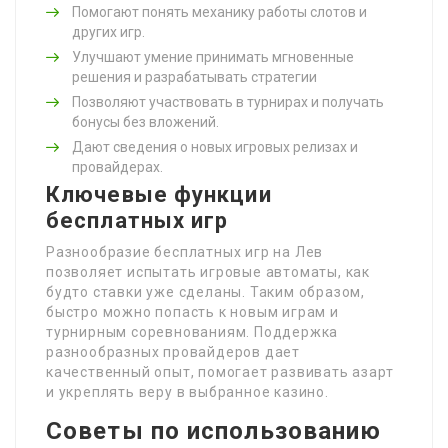
Помогают понять механику работы слотов и
других игр.
Улучшают умение принимать мгновенные
решения и разрабатывать стратегии
Позволяют участвовать в турнирах и получать
бонусы без вложений.
Дают сведения о новых игровых релизах и
провайдерах.
Ключевые функции
бесплатных игр
Разнообразие бесплатных игр на Лев
позволяет испытать игровые автоматы, как
будто ставки уже сделаны. Таким образом,
быстро можно попасть к новым играм и
турнирным соревнованиям. Поддержка
разнообразных провайдеров дает
качественный опыт, помогает развивать азарт
и укреплять веру в выбранное казино.
Советы по использованию