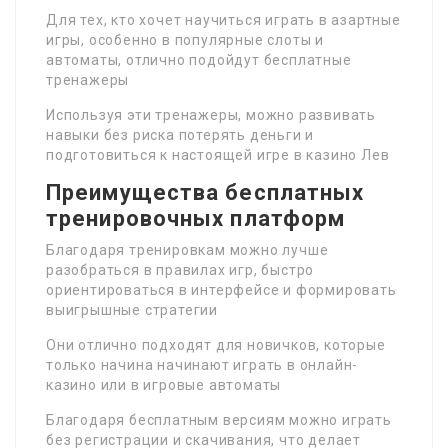
Для тех, кто хочет научиться играть в азартные
игры, особенно в популярные слоты и
автоматы, отлично подойдут бесплатные
тренажеры
Используя эти тренажеры, можно развивать
навыки без риска потерять деньги и
подготовиться к настоящей игре в казино Лев
Преимущества бесплатных
тренировочных платформ
Благодаря тренировкам можно лучше
разобраться в правилах игр, быстро
ориентироваться в интерфейсе и формировать
выигрышные стратегии
Они отлично подходят для новичков, которые
только начина начинают играть в онлайн-
казино или в игровые автоматы
Благодаря бесплатным версиям можно играть
без регистрации и скачивания, что делает