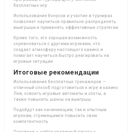
бесплатных игр
Использование бонусов и участие в турнирах
позволяет научиться правильно распределять
выигрыши и применять эффективные стратегии
Кроме того, это хорошая возможность
соревноваться с другими игроками, что
создает атмосферу настоящего казино и
помогает научиться быстро реагировать на
игровые ситуации
Итоговые рекомендации
Использование бесплатных тренажеров —
отличный способ подготовиться к игре в казино
Лев, освоить игровые автоматы и слоты, а
также повысить шансы на выигрыш
Подойдут как начинающим, так и опытным
игрокам, стремящимся повысить свою
компетентность
Основное — найти надежный ресурс с